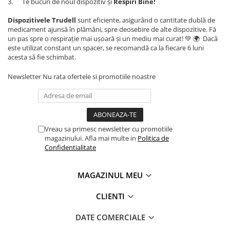
3. Te bucuri de noul dispozitiv și
Respiri Bine!
Dispozitivele Trudell
sunt eficiente, asigurând o cantitate dublă de
medicament ajunsă în plămâni, spre deosebire de alte dispozitive. Fă
un pas spre o respirație mai ușoară și un mediu mai curat! 💚 🌍 Dacă
este utilizat constant un spacer, se recomandă ca la fiecare 6 luni
acesta să fie schimbat.
Newsletter
Nu rata ofertele si promotiile noastre
Vreau sa primesc newsletter cu promotiile
magazinului. Afla mai multe in
Politica de
Confidentialitate
MAGAZINUL MEU
CLIENTI
DATE COMERCIALE