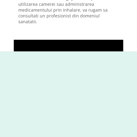
utilizarea camerei sau administrarea
medicamentului prin inhalare, va rugam sa
consultati un profesionist din domeniul
sanatatii.
Inainte de fiecare utilizare