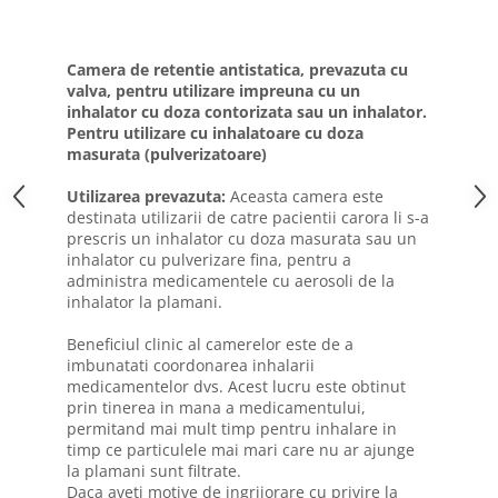
Camera de retentie antistatica, prevazuta cu
valva, pentru utilizare impreuna cu un
inhalator cu doza contorizata sau un inhalator.
Pentru utilizare cu inhalatoare cu doza
masurata (pulverizatoare)
Utilizarea prevazuta:
Aceasta camera este
destinata utilizarii de catre pacientii carora li s-a
prescris un inhalator cu doza masurata sau un
inhalator cu pulverizare fina, pentru a
administra medicamentele cu aerosoli de la
inhalator la plamani.
Beneficiul clinic al camerelor este de a
imbunatati coordonarea inhalarii
medicamentelor dvs. Acest lucru este obtinut
prin tinerea in mana a medicamentului,
permitand mai mult timp pentru inhalare in
timp ce particulele mai mari care nu ar ajunge
la plamani sunt filtrate.
Daca aveti motive de ingrijorare cu privire la