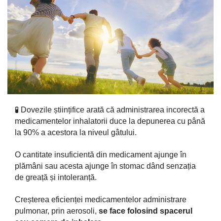
🧪 Dovezile științifice arată că administrarea incorectă a
medicamentelor inhalatorii duce la depunerea cu până
la 90% a acestora la niveul gâtului.
O cantitate insuficientă din medicament ajunge în
plămâni sau acesta ajunge în stomac dând senzația
de greață și intoleranță.
Creșterea eficienței medicamentelor administrare
pulmonar, prin aerosoli,
se face folosind spacerul