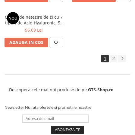
Crema de netezire de zi cu 7
NOU
tipuri de Acid Hyaluronic, 50
ml - HADA LABO TOKYO
96,09 Lei
PREMIUM
ADAUGA IN COS
1
2
Descopera cele mai noi produse de pe
GTS-Shop.ro
Newsletter
Nu rata ofertele si promotiile noastre