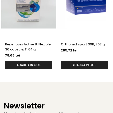
Regenovex Active & Flexible,
Orthomol sport 30R, 762 g
30 capsule, 11.64 g
285,72 Lei
78,65 Lei
ADAUGA IN COS
ADAUGA IN COS
Newsletter