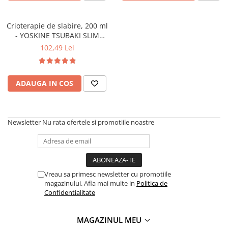
Crioterapie de slabire, 200 ml
- YOSKINE TSUBAKI SLIM
BODY
102,49 Lei
ADAUGA IN COS
Newsletter
Nu rata ofertele si promotiile noastre
Vreau sa primesc newsletter cu promotiile
magazinului. Afla mai multe in
Politica de
Confidentialitate
MAGAZINUL MEU