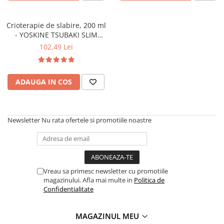
Crioterapie de slabire, 200 ml
- YOSKINE TSUBAKI SLIM
BODY
102,49 Lei
ADAUGA IN COS
Newsletter
Nu rata ofertele si promotiile noastre
Vreau sa primesc newsletter cu promotiile
magazinului. Afla mai multe in
Politica de
Confidentialitate
MAGAZINUL MEU