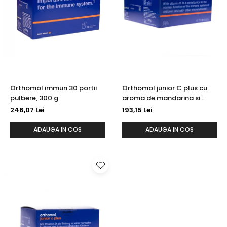
Orthomol immun 30 portii
Orthomol junior C plus cu
pulbere, 300 g
aroma de mandarina si
portocala, 30x(3 tbl
246,07 Lei
193,15 Lei
masticabile), 108g
ADAUGA IN COS
ADAUGA IN COS