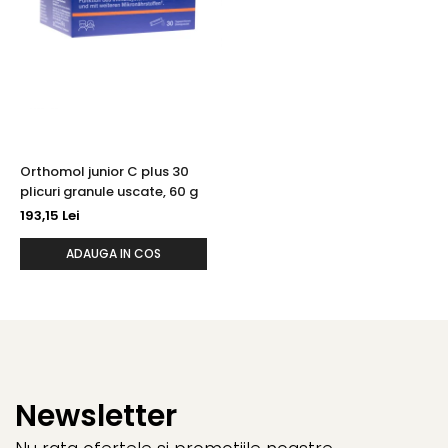
Orthomol junior C plus 30
plicuri granule uscate, 60 g
193,15 Lei
ADAUGA IN COS
Newsletter