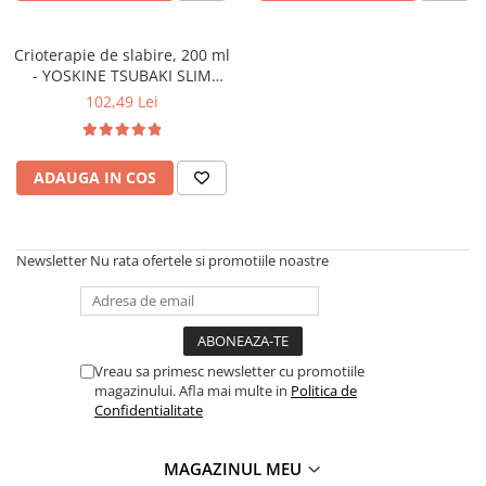
Crioterapie de slabire, 200 ml
- YOSKINE TSUBAKI SLIM
BODY
102,49 Lei
ADAUGA IN COS
Newsletter
Nu rata ofertele si promotiile noastre
Vreau sa primesc newsletter cu promotiile
magazinului. Afla mai multe in
Politica de
Confidentialitate
MAGAZINUL MEU