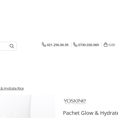
021.256.00.95
0730.030.069
0,00
 & Hydrate Rice
Pachet Glow & Hydrate