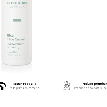
Retur 14 de zile
Produse premiu
De la primirea comenzii
Produse de calitate supe