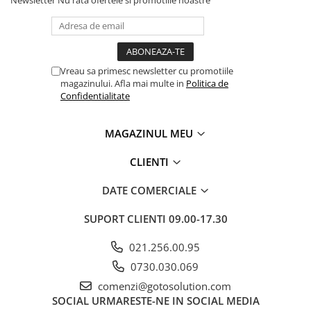
Newsletter
Nu rata ofertele si promotiile noastre
Vreau sa primesc newsletter cu promotiile
magazinului. Afla mai multe in
Politica de
Confidentialitate
MAGAZINUL MEU
CLIENTI
DATE COMERCIALE
SUPORT CLIENTI
09.00-17.30
021.256.00.95
0730.030.069
comenzi@gotosolution.com
SOCIAL
URMARESTE-NE IN SOCIAL MEDIA