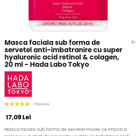
Masca faciala sub forma de
servetel anti-imbatranire cu super
hyaluronic acid retinol & colagen,
20 ml - Hada Labo Tokyo
1 Review
17,09 Lei
Masca faciala sub forma de servetel moale ce imbraca