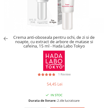
Crema anti-oboseala pentru ochi, de zi si de
noapte, cu extract de arbore de matase si
cafeina, 15 ml - Hada Labo Tokyo
1 Review
54,45 Lei
IN STOC
Durata de livrare:
2 zile lucratoare