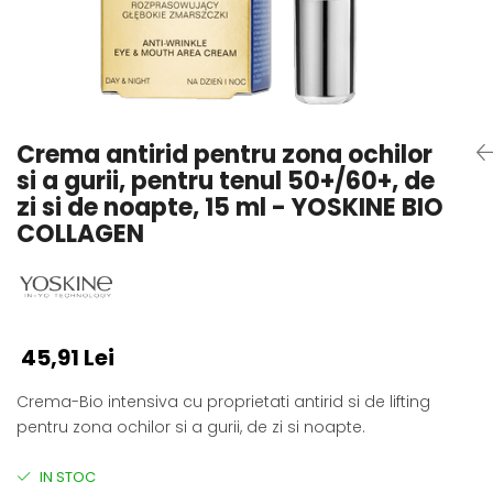
Crema antirid pentru zona ochilor
si a gurii, pentru tenul 50+/60+, de
zi si de noapte, 15 ml - YOSKINE BIO
COLLAGEN
45,91 Lei
Crema-Bio intensiva cu proprietati antirid si de lifting
pentru zona ochilor si a gurii, de zi si noapte.
IN STOC