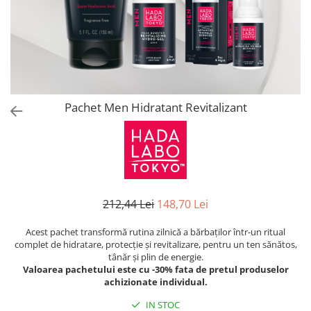
Pachet Men Hidratant Revitalizant
212,44 Lei
148,70 Lei
Acest pachet transformă rutina zilnică a bărbaților într-un ritual
complet de hidratare, protecție și revitalizare, pentru un ten sănătos,
tânăr și plin de energie.
Valoarea pachetului este cu -30% fata de pretul produselor
achizionate individual.
IN STOC