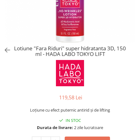
Lotiune "Fara Riduri" super hidratanta 3D, 150
ml - HADA LABO TOKYO LIFT
119,58 Lei
Loțiune cu efect puternic antirid și de lifting
IN STOC
Durata de livrare:
2 zile lucratoare