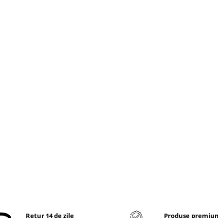
Retur 14 de zile
Produse premiu