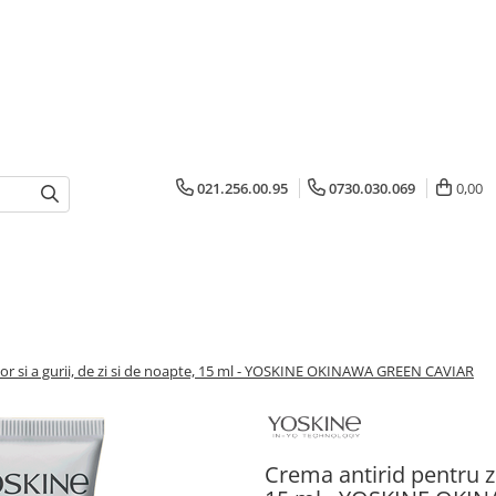
021.256.00.95
0730.030.069
0,00
or si a gurii, de zi si de noapte, 15 ml - YOSKINE OKINAWA GREEN CAVIAR
Crema antirid pentru zo