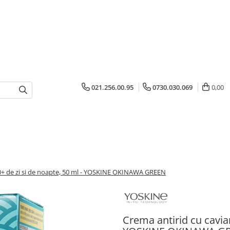
021.256.00.95
0730.030.069
0,00
50+ de zi si de noapte, 50 ml - YOSKINE OKINAWA GREEN
Crema antirid cu caviar