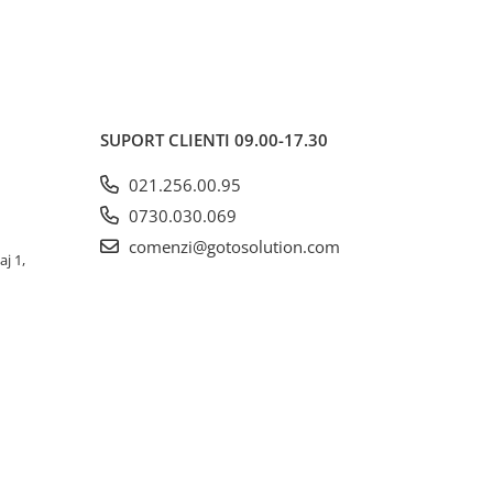
SUPORT CLIENTI
09.00-17.30
021.256.00.95
0730.030.069
comenzi@gotosolution.com
aj 1,