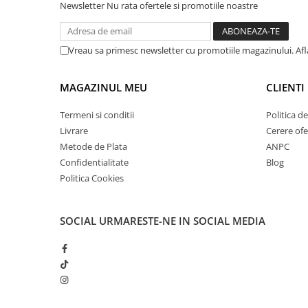
Newsletter
Nu rata ofertele si promotiile noastre
Vreau sa primesc newsletter cu promotiile magazinului. Af
MAGAZINUL MEU
CLIENTI
Termeni si conditii
Politica d
Livrare
Cerere ofe
Metode de Plata
ANPC
Confidentialitate
Blog
Politica Cookies
SOCIAL
URMARESTE-NE IN SOCIAL MEDIA