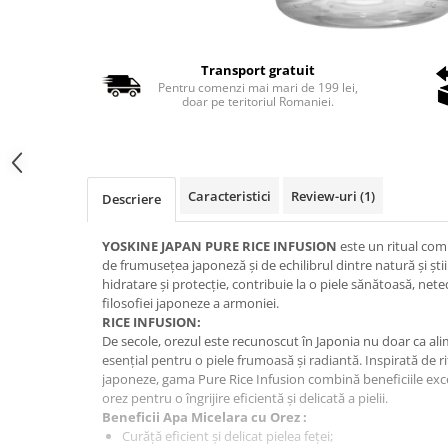
Transport gratuit
Pentru comenzi mai mari de 199 lei,
doar pe teritoriul Romaniei.
Caracteristici
Review-uri
(1)
Descriere
YOSKINE JAPAN PURE RICE INFUSION
este un ritual compl
de frumusețea japoneză și de echilibrul dintre natură și știi
hidratare și protecție, contribuie la o piele sănătoasă, neted
filosofiei japoneze a armoniei.
RICE INFUSION:
De secole, orezul este recunoscut în Japonia nu doar ca alim
esențial pentru o piele frumoasă și radiantă. Inspirată de ri
japoneze, gama Pure Rice Infusion combină beneficiile exce
orez pentru o îngrijire eficientă și delicată a pielii.
Beneficii Apa Micelara cu Orez :
Curăță eficient și delicat pielea feței;