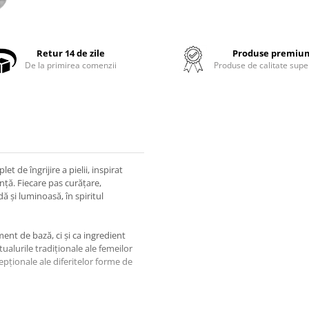
Retur 14 de zile
Produse premiu
De la primirea comenzii
Produse de calitate supe
et de îngrijire a pielii, inspirat
nță. Fiecare pas curățare,
ă și luminoasă, în spiritul
ent de bază, ci și ca ingredient
tualurile tradiționale ale femeilor
pționale ale diferitelor forme de