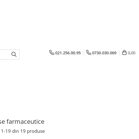
021.256.00.95
0730.030.069
0,00
se farmaceutice
1-
19
din
19
produse