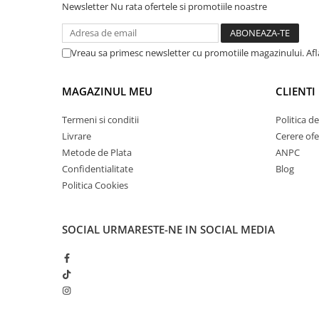
Newsletter
Nu rata ofertele si promotiile noastre
Vreau sa primesc newsletter cu promotiile magazinului. Af
MAGAZINUL MEU
CLIENTI
Termeni si conditii
Politica d
Livrare
Cerere ofe
Metode de Plata
ANPC
Confidentialitate
Blog
Politica Cookies
SOCIAL
URMARESTE-NE IN SOCIAL MEDIA