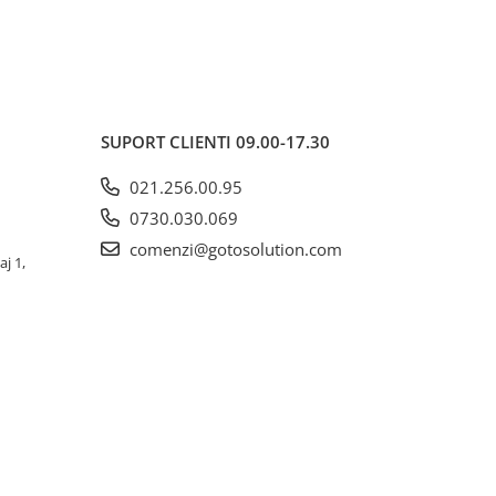
SUPORT CLIENTI
09.00-17.30
021.256.00.95
0730.030.069
comenzi@gotosolution.com
aj 1,